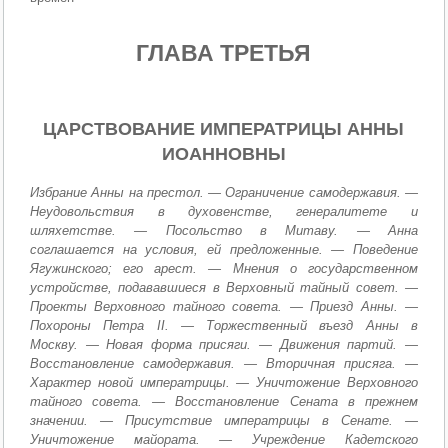
ГЛАВА ТРЕТЬЯ
ЦАРСТВОВАНИЕ ИМПЕРАТРИЦЫ АННЫ
ИОАННОВНЫ
Избрание Анны на престол. — Ограничение самодержавия. —
Неудовольствия в духовенстве, генералитете и
шляхетстве. — Посольство в Митаву. — Анна
соглашается на условия, ей предложенные. — Поведение
Ягужинского; его арест. — Мнения о государственном
устройстве, подававшиеся в Верховный тайный совет. —
Проекты Верховного тайного совета. — Приезд Анны. —
Похороны Петра II. — Торжественный въезд Анны в
Москву. — Новая форма присяги. — Движения партий. —
Восстановление самодержавия. — Вторичная присяга. —
Характер новой императрицы. — Уничтожение Верховного
тайного совета. — Восстановление Сената в прежнем
значении. — Присутствие императрицы в Сенате. —
Уничтожение майората. — Учреждение Кадетского