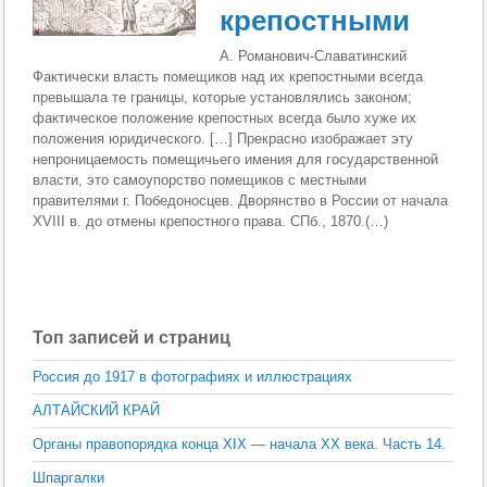
крепостными
А. Романович-Славатинский
Фактически власть помещиков над их крепостными всегда
превышала те границы, которые установлялись законом;
фактическое положение крепостных всегда было хуже их
положения юридического. […] Прекрасно изображает эту
непроницаемость поме­щичьего имения для государственной
власти, это само­упорство помещиков с местными
правителями г. Побе­доносцев. Дворянство в России от начала
XVIII в. до отмены крепостного права. СПб., 1870.(…)
Топ записей и страниц
Россия до 1917 в фотографиях и иллюстрациях
АЛТАЙСКИЙ КРАЙ
Органы правопорядка конца ХIX — начала XX века. Часть 14.
Шпаргалки