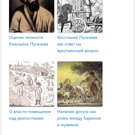
Оценки личности
Восстание Пугачева
Емельяна Пугачева
как ответ на
крестьянский вопрос
О власти помещиков
Наличие досуга как
над крепостными
рознь между барином
и мужиком