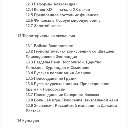
12.3 Реформы Александра II
12.4 Конец XIX — начало XX веков
12.5 Предвоенное состояние финансов
12.6 Финансы в Первую мировую войну
12.7 Золотой запас
13 Территориальная экспансия
13.1 Войско Запорожское
13.2 Геополитическая конкуренция со Швецией.
Присоединение Финляндии
13.3 Разделы Речи Посполитой. Царство
Польское. Курляндия и Семигалия
13.4 Русская колонизация Америки
13.5 Присоединение Грузии
13.6 Русско-турецкие войны. Присоединение
Крыма и Новороссии
13.7 Присоединение Северного Кавказа
13.8 Большая игра. Покорение Центральной Азии
13.9 Экспансия Российской империи на Дальнем
Востоке
14 Культура