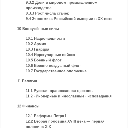
9.3.2 Доли в мировом промышленном
производстве
9.3.3 Рост числа стачек
9.4 Экономика Российской империи в XX веке
10 Вооружённые силы
10.1 Национальности
10.2 Армия
10.3 Гвардия
10.4 Иррегулярные войска
10.5 Военный флот
10.6 Военно-воздушный флот
10.7 Государственное ополчение
11 Религия
11.1 Русская православная церковь
11.2 «Иноверные и инославные» исповедания
12 Финансы
12.1 Реформы Петра I
12.2 Вторая половина XVIII века — первая
половина XIX