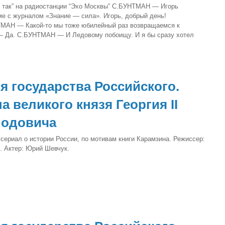
е так” на радиостанции “Эхо Москвы” С.БУНТМАН — Игорь
е с журналом «Знание — сила». Игорь, добрый день!
АН — Какой-то мы тоже юбилейный раз возвращаемся к
Да. С.БУНТМАН — И Ледовому побоищу. И я бы сразу хотел
я государства Российского.
а великого князя Георгия II
лодовича
сериал о истории России, по мотивам книги Карамзина. Режиссер:
. Актер: Юрий Шевчук.