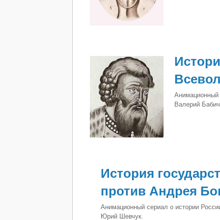
Истори
Всевол
Анимационный 
Валерий Бабич
История государст
против Андрея Бо
Анимационный сериал о истории России
Юрий Шевчук.