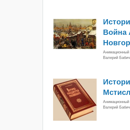
Истори
Война 
Новго
Анимационный 
Валерий Бабич
Истори
Мстисл
Анимационный 
Валерий Бабич