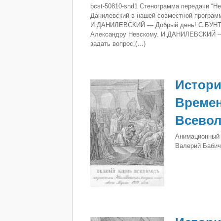
bcst-50810-snd1 Стенограмма передачи “Н
Данилевский в нашей совместной программ
И.ДАНИЛЕВСКИЙ — Добрый день! С.БУНТМ
Александру Невскому. И.ДАНИЛЕВСКИЙ — 
задать вопрос,(…)
Истори
Времен
Всево
Анимационный 
Валерий Бабич