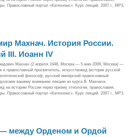
ры. Православный портал «Катехизис». Курс лекций. 2007 г., MP3,
ир Махнач. История России.
 III. Иоанн IV
идович Махнач (2 апреля 1948, Москва — 5 мая 2009, Москва) —
к и православный просветитель, искусствовед (историк русской
 политический философ, русский имперский православный
едлагаем вашему вниманию лекцию из курса В. Махнача.
яд на историю России через призму этнологии, православия,
ры. Православный портал «Катехизис». Курс лекций. 2007 г., MP3,
 — между Орденом и Ордой