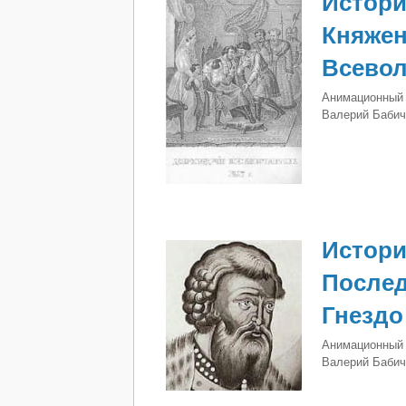
Истори
Княжен
Всево
Анимационный 
Валерий Бабич
Истори
Послед
Гнездо
Анимационный 
Валерий Бабич