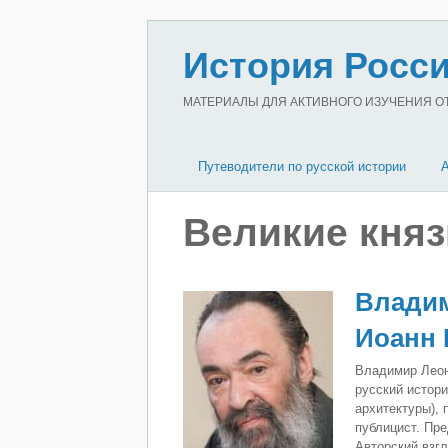
История Росси
МАТЕРИАЛЫ ДЛЯ АКТИВНОГО ИЗУЧЕНИЯ ОТЕ
Путеводители по русской истории
Великие княз
Владим
Иоанн I
Владимир Леон
русский истори
архитектуры),
публицист. Пр
Авторский взгл