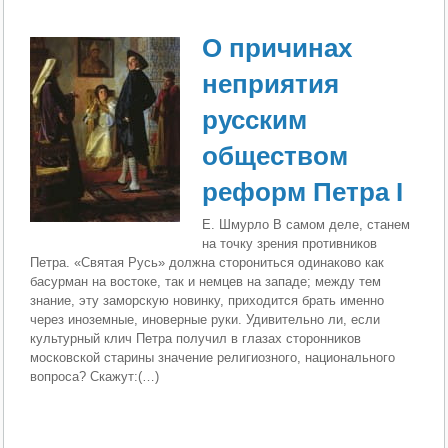
О причинах
неприятия
русским
обществом
реформ Петра I
Е. Шмурло В самом деле, станем
на точку зрения противников
Петра. «Святая Русь» должна сторониться одинаково как
басурман на востоке, так и немцев на западе; между тем
знание, эту заморскую новинку, приходится брать именно
через иноземные, иноверные руки. Удивительно ли, если
культурный клич Петра получил в глазах сто­ронников
московской старины значение религиозного, национального
вопроса? Скажут:(…)