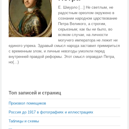
Е. Шмурло […] Не светлым, не
радостным ореолом окружено в
сознании народном царствование
Петра Великого, а строгим,
серьезным; как бы ни было, во
всяком случае, на личности
могучего императора не лежит ни
единого упрека. Здравый смысл народа заставил примириться
с временным злом, и личные невзгоды умолкли перед
внутренней правдой реформы. Этот смысл оправдал Петра,
но(…)
Топ записей и страниц
Произвол помещиков
Россия до 1917 в фотографиях и иллюстрациях
Таблицы и схемы