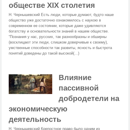
обществе XIX столетия
Н. Чернышевский Есть люди, которые думают, будто наше
общество уже достаточно ознакомилось с наукою в
современном ее состоянии, которые даже удивляются
богатству и основательности знаний в нашем обществе.
“Познания у нас, русских, так разнообразны и обширны
(воскли­цают эти люди, слишком доверчивые к своему),
умственные спо­собности так развиты, ясность и быстрота
понятий доведены до такой высокой(…)
Влияние
пассивной
добродетели на
экономическую
деятельность
Н. Чернышевский Крепостное право было одним из