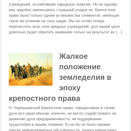
учреждений, ослаблявших народную энергию. Но не одному
ему надобно приписывать страшный упадок ее. Крепостное
право было только одним из множества эле­ментов, имеющих
такое же влияние на силу нации. Мы не хотим те­перь
перечислять всех этих вредных учреждений: для нашей цели
довольно будет обратить внимание только на результат их.(…)
Жалкое
положение
земледелия в
эпоху
крепостного права
Н. Чернышевский Крепостное право, переделавши в своем
духе все наши обычаи, конечно, не могло содействовать ни
развитию духа предприимчивости, ни поддержанию
трудолюбия в нашем племени. Если бы не было никаких
других неблагоприятных обстоятельств, одного крепостного