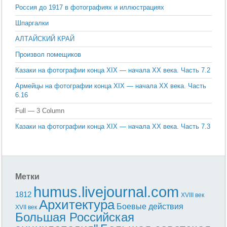
Россия до 1917 в фотографиях и иллюстрациях
Шпаргалки
АЛТАЙСКИЙ КРАЙ
Произвол помещиков
Казаки на фотографии конца ХIX — начала XX века. Часть 7.2
Армейцы на фотографии конца ХIX — начала XX века. Часть
6.16
Full — 3 Column
Казаки на фотографии конца ХIX — начала XX века. Часть 7.3
Метки
humus.livejournal.com
1812
XVIII век
Архитектура
Боевые действия
XVII век
Большая Российская