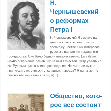
Н.
Чернышевский
о реформах
Петра I
Н. Чернышевский Я смотрю на
дело исключительно с точки
зрения су­щественных интересов
русского населения тогдашнего
государства. Оно было бедно и невежественно. Ему было
нужно облегчение лежавших на нем тяжестей. Петр уве­личил
их. Русским нужно было просвещение. Но было ли нужно
принуждать их учиться у западных народов? Я полагаю, нет,
потому что они сами имели, я(…)
Общество, кото­
рое все состоит