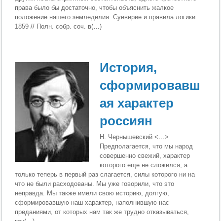
права было бы достаточно, чтобы объяснить жалкое
положение нашего земледелия. Суеверие и правила логики.
1859 // Полн. собр. соч. в(…)
Ис­тория,
сформировавш
ая характер
россиян
Н. Чернышевский <…>
Предполагается, что мы народ
совершенно свежий, харак­тер
которого еще не сложился, а
только теперь в первый раз сла­гается, силы которого ни на
что не были расходованы. Мы уже говорили, что это
неправда. Мы также имели свою ис­торию, долгую,
сформировавшую наш характер, наполнившую нас
преданиями, от которых нам так же трудно отказываться,