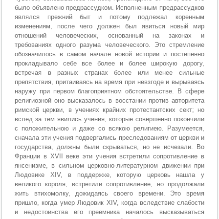
было объявлено предрассудком. Исполненным предрассудков
являлся прежний быт и потому подлежал коренным
изменениям, после чего должен был явиться новый мир
отношений человеческих, основанный на законах и
требованиях одного разума человеческого. Это стремление
обозначилось в самом начале новой истории и постепенно
прокладывало себе все более и более широкую дорогу,
встречая в разных странах более или менее сильные
препятствия, притаиваясь на время при невзгоде и вырываясь
наружу при первом благоприятном обстоятельстве. В сфере
религиозной оно высказалось в восстании против авторитета
римской церкви, в учениях крайних протестантских сект; но
вслед за тем явились учения, которые совершенно покончили
с положительною и даже со всякою религиею. Разумеется,
сначала эти учения подвергались преследованиям от церкви и
государства, должны были скрываться, но не исчезали. Во
Франции в XVII веке эти учения встретили сопротивление в
янсенизме, в сильном церковно-литературном движении при
Людовике XIV, в поддержке, которую церковь нашла у
великого короля, встретили сопротивление, но продолжали
жить втихомолку, дожидаясь своего времени. Это время
пришло, когда умер Людовик XIV, когда вследствие слабости
и недостоинства его преемника началось высказываться