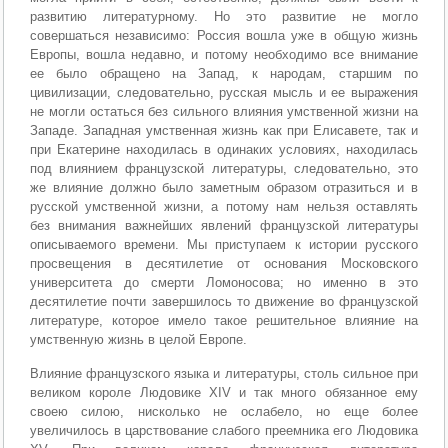
развитию литературному. Но это развитие не могло
совершаться независимо: Россия вошла уже в общую жизнь
Европы, вошла недавно, и потому необходимо все внимание
ее было обращено на Запад, к народам, старшим по
цивилизации, следовательно, русская мысль и ее выражения
не могли остаться без сильного влияния умственной жизни на
Западе. Западная умственная жизнь как при Елисавете, так и
при Екатерине находилась в одинаких условиях, находилась
под влиянием французской литературы, следовательно, это
же влияние должно было заметным образом отразиться и в
русской умственной жизни, а потому нам нельзя оставлять
без внимания важнейших явлений французской литературы
описываемого времени. Мы приступаем к истории русского
просвещения в десятилетие от основания Московского
университета до смерти Ломоносова; но именно в это
десятилетие почти завершилось то движение во французской
литературе, которое имело такое решительное влияние на
умственную жизнь в целой Европе.
Влияние французского языка и литературы, столь сильное при
великом короле Людовике XIV и так много обязанное ему
своею силою, нисколько не ослабело, но еще более
увеличилось в царствование слабого преемника его Людовика