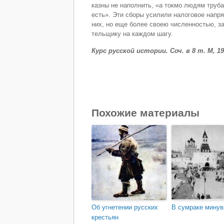
казны не наполнить, «а токмо людям труба
есть». Эти сборы усилили налоговое напр
них, но еще более своею численностью, з
тельщику на каждом шагу.
Курс русской истории. Соч. в 8 т. М, 1958
Похожие материалы
Об угнетении русских
В сумраке минув
крестьян