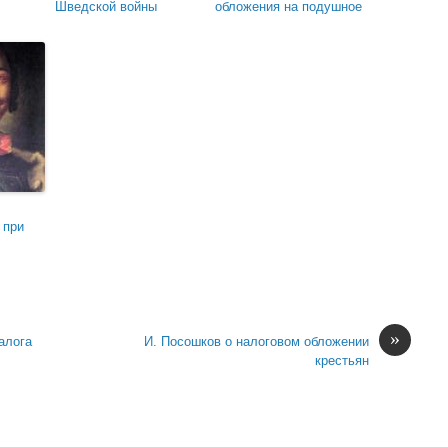
Шведской войны
обложения на подушное
 при
»
алога
И. Посошков о налоговом обложении
крестьян