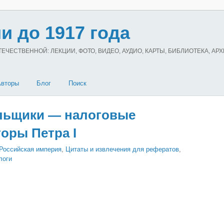
и до 1917 года
ЧЕСТВЕННОЙ: ЛЕКЦИИ, ФОТО, ВИДЕО, АУДИО, КАРТЫ, БИБЛИОТЕКА, АР
Авторы
Блог
Поиск
ьщики — налоговые
оры Петра I
Российская империя
,
Цитаты и извлечения для рефератов
,
логи