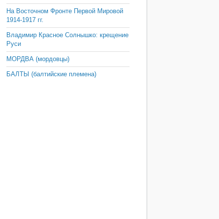
На Восточном Фронте Первой Мировой
1914-1917 гг.
Владимир Красное Солнышко: крещение
Руси
МОРДВА (мордовцы)
БАЛТЫ (балтийские племена)