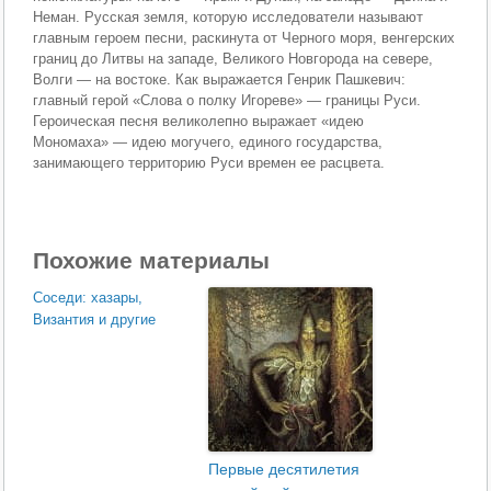
Неман. Русская земля, которую исследователи называют
главным героем песни, раскинута от Черного моря, венгерских
границ до Литвы на западе, Великого Новгорода на севере,
Волги — на востоке. Как выражается Генрик Пашкевич:
главный герой «Слова о полку Игореве» — границы Руси.
Героическая песня великолепно выражает «идею
Мономаха» — идею могучего, единого государства,
занимающего территорию Руси времен ее расцвета.
Похожие материалы
Соседи: хазары,
Византия и другие
Первые десятилетия