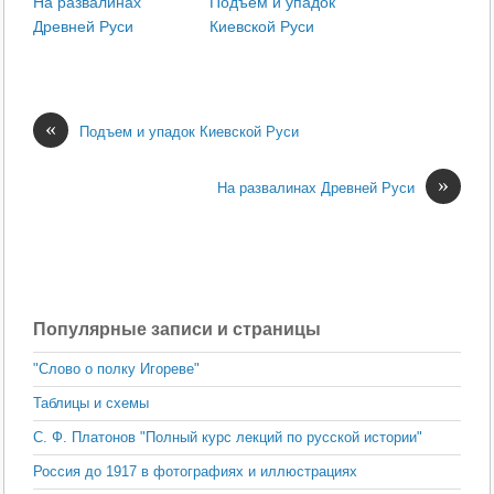
На развалинах
Подъем и упадок
Древней Руси
Киевской Руси
«
Подъем и упадок Киевской Руси
»
На развалинах Древней Руси
Популярные записи и страницы
"Слово о полку Игореве"
Таблицы и схемы
С. Ф. Платонов "Полный курс лекций по русской истории"
Россия до 1917 в фотографиях и иллюстрациях