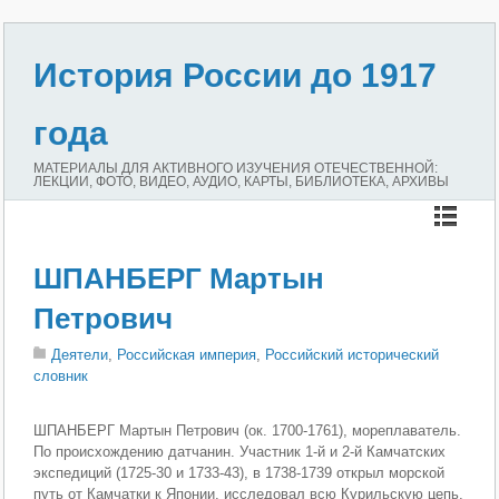
История России до 1917
года
МАТЕРИАЛЫ ДЛЯ АКТИВНОГО ИЗУЧЕНИЯ ОТЕЧЕСТВЕННОЙ:
ЛЕКЦИИ, ФОТО, ВИДЕО, АУДИО, КАРТЫ, БИБЛИОТЕКА, АРХИВЫ
ШПАНБЕРГ Мартын
Петрович
Деятели
,
Российская империя
,
Российский исторический
словник
ШПАНБЕРГ Мартын Петрович (ок. 1700-1761), мореплаватель.
По происхождению датчанин. Участник 1-й и 2-й Камчатских
экспедиций (1725-30 и 1733-43), в 1738-1739 открыл морской
путь от Камчатки к Японии, исследовал всю Курильскую цепь,