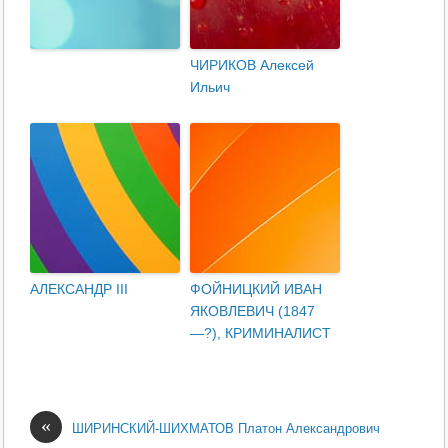
ЧИРИКОВ Алексей
Ильич
АЛЕКСАНДР III
ФОЙНИЦКИЙ ИВАН
ЯКОВЛЕВИЧ (1847
—?), КРИМИНАЛИСТ
«
ШИРИНСКИЙ-ШИХМАТОВ Платон Александрович