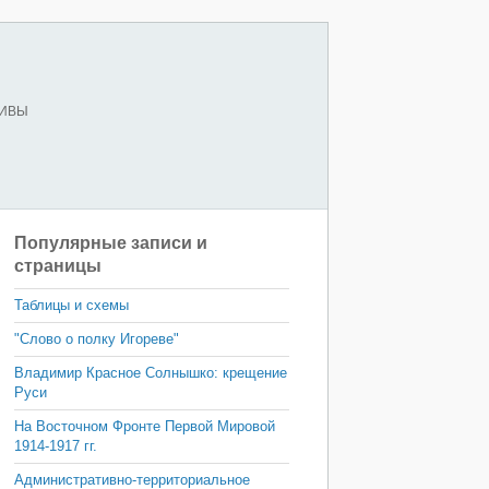
ХИВЫ
Популярные записи и
страницы
Таблицы и схемы
"Слово о полку Игореве"
Владимир Красное Солнышко: крещение
Руси
На Восточном Фронте Первой Мировой
1914-1917 гг.
Административно-территориальное