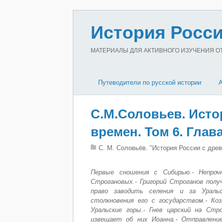
История Росси
МАТЕРИАЛЫ ДЛЯ АКТИВНОГО ИЗУЧЕНИЯ ОТЕ
Путеводители по русской истории
С.М.Соловьев. Исто
времен. Том 6. Глав
С. М. Соловьёв. "История России с дре
Первые сношения с Сибирью.- Непро
Строгановых.- Григорий Строганов пол
право заводить селения и за Уральс
столкновения его с государством.- К
Уральские горы.- Гнев царский на Стр
извещает об них Иоанна.- Отправление