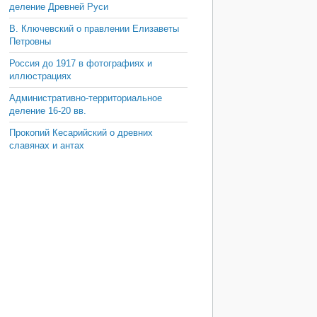
деление Древней Руси
В. Ключевский о правлении Елизаветы
Петровны
Россия до 1917 в фотографиях и
иллюстрациях
Административно-территориальное
деление 16-20 вв.
Прокопий Кесарийский о древних
славянах и антах