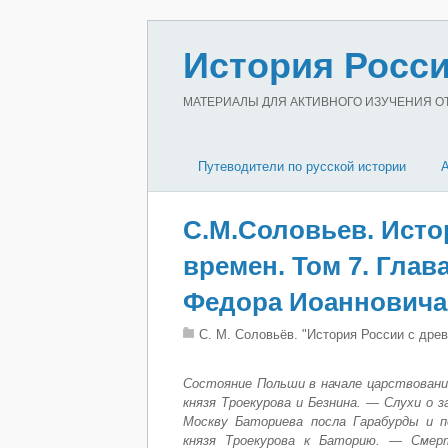
История Росси
МАТЕРИАЛЫ ДЛЯ АКТИВНОГО ИЗУЧЕНИЯ ОТЕ
Путеводители по русской истории
С.М.Соловьев. Исто
времен. Том 7. Гла
Федора Иоанновича
С. М. Соловьёв. "История России с дре
Состояние Польши в начале царствован
князя Троекурова и Безнина. — Слухи о 
Москву Баториева посла Гарабурды и п
князя Троекурова к Баторию. — Смер