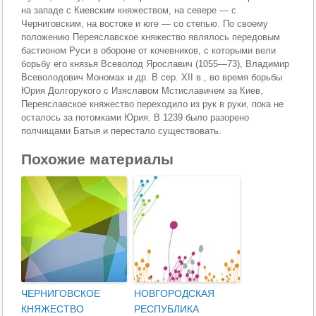
на западе с Киевским княжеством, на севере — с
Черниговским, на востоке и юге — со степью. По своему
положению Переяславское княжество являлось передовым
бастионом Руси в обороне от кочевников, с которыми вели
борьбу его князья Всеволод Ярославич (1055—73), Владимир
Всеволодович Мономах и др. В сер. XII в., во время борьбы
Юрия Долгорукого с Изяславом Мстиславичем за Киев,
Переяславское княжество переходило из рук в руки, пока не
осталось за потомками Юрия. В 1239 было разорено
полчищами Батыя и перестало существовать.
Похожие материалы
ЧЕРНИГОВСКОЕ
НОВГОРОДСКАЯ
КНЯЖЕСТВО
РЕСПУБЛИКА