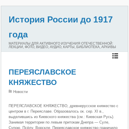
История России до 1917
года
МАТЕРИАЛЫ ДЛЯ АКТИВНОГО ИЗУЧЕНИЯ ОТЕЧЕСТВЕННОЙ:
ЛЕКЦИИ, ФОТО, ВИДЕО, АУДИО, КАРТЫ, БИБЛИОТЕКА, АРХИВЫ
ПЕРЕЯСЛАВСКОЕ
КНЯЖЕСТВО
Новости
ПЕРЕЯСЛАВСКОЕ КНЯЖЕСТВО, древнерусское княжество с
центром в г. Переяславе. Образовалось ок. сер. XI в.,
выделившись из Киевского княжества (см.: Киевская Русь).
Занимая территории по левым притокам Днепра — Суле,
Супою, Псёлу, Ворскле, Переяславское княжество граничило