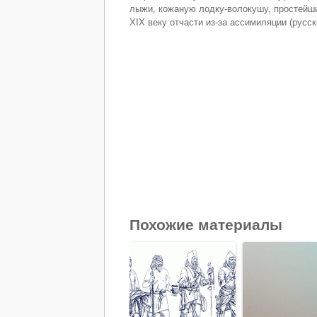
лыжи, кожаную лодку-волокушу, простейший
XIX веку отчасти из-за ассимиляции (русск
Похожие материалы