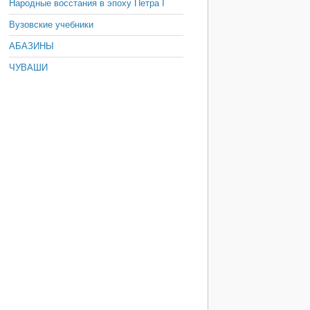
Народные восстания в эпоху Петра I
Вузовские учебники
АБАЗИНЫ
ЧУВАШИ