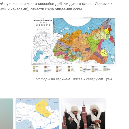
 лук, копье и много способов добычи дикого оленя. Исчезли к
ими и хакасами), отчасти из-за эпидемии оспы.
Моторы на верхнем Енисее к северу от Тувы