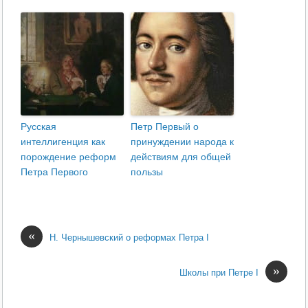
Русская
Петр Первый о
интеллигенция как
принуждении народа к
порождение реформ
действиям для общей
Петра Первого
пользы
«
Н. Чернышевский о реформах Петра I
»
Школы при Петре I