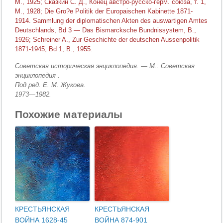
М., 1925; Сказкин С. Д., Конец австро-русско-герм. союза, т. 1,
М., 1928; Die Gro?e Politik der Europaischen Kabinette 1871-
1914. Sammlung der diplomatischen Akten des auswartigen Amtes
Deutschlands, Bd 3 — Das Bismarcksche Bundnissystem, В.,
1926; Schreiner A., Zur Geschichte der deutschen Aussenpolitik
1871-1945, Bd 1, В., 1955.
Советская историческая энциклопедия. — М.: Советская
энциклопедия
.
Под ред. Е. М. Жукова
.
1973—1982
.
Похожие материалы
КРЕСТЬЯНСКАЯ
КРЕСТЬЯНСКАЯ
ВОЙНА 1628-45
ВОЙНА 874-901