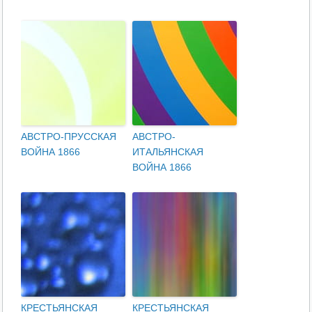
АВСТРО-ПРУССКАЯ
АВСТРО-
ВОЙНА 1866
ИТАЛЬЯНСКАЯ
ВОЙНА 1866
КРЕСТЬЯНСКАЯ
КРЕСТЬЯНСКАЯ