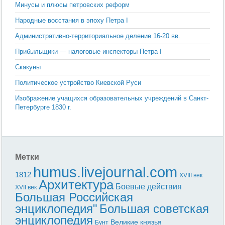
Минусы и плюсы петровских реформ
Народные восстания в эпоху Петра I
Административно-территориальное деление 16-20 вв.
Прибыльщики — налоговые инспекторы Петра I
Скакуны
Политическое устройство Киевской Руси
Изображение учащихся образовательных учреждений в Санкт-
Петербурге 1830 г.
Метки
humus.livejournal.com
1812
XVIII век
Архитектура
Боевые действия
XVII век
Большая Российская
энциклопедия"
Большая советская
энциклопедия
Великие князья
Бунт