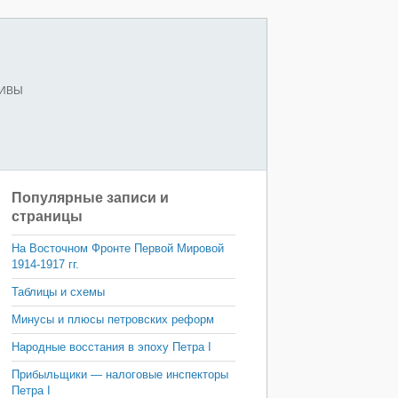
ХИВЫ
Популярные записи и
страницы
На Восточном Фронте Первой Мировой
1914-1917 гг.
Таблицы и схемы
Минусы и плюсы петровских реформ
Народные восстания в эпоху Петра I
Прибыльщики — налоговые инспекторы
Петра I