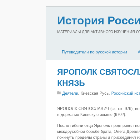
История Росси
МАТЕРИАЛЫ ДЛЯ АКТИВНОГО ИЗУЧЕНИЯ ОТЕ
Путеводители по русской истории
ЯРОПОЛК СВЯТОСЛАВ
КНЯЗЬ
Деятели
, Киевская Русь,
Российский ис
ЯРОПОЛК СВЯТОСЛАВИЧ (ск. ок. 979), вели
в держание Киевскую землю (970?).
После гибели отца Ярополк предпринял по
междоусобной борьбе брата, Олега Древля
покинуть пределы страны и присоединил и