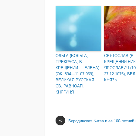
ОЛЬГА (ВОЛЬГА,
СВЯТОСЛАВ (В
ПРЕКРАСА, В
КРЕЩЕНИИ НИК
КРЕЩЕНИИ — ЕЛЕНА)
ЯРОСЛАВИЧ (1
(ОК. 894—11.07.969),
27.12.1076), ВЕЛ
ВЕЛИКАЯ РУССКАЯ
КНЯЗЬ
СВ. РАВНОАП.
КНЯГИНЯ
«
Бородинская битва и ее 100-летний