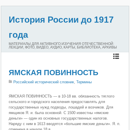
История России до 1917
года
МАТЕРИАЛЫ ДЛЯ АКТИВНОГО ИЗУЧЕНИЯ ОТЕЧЕСТВЕННОЙ:
ЛЕКЦИИ, ФОТО, ВИДЕО, АУДИО, КАРТЫ, БИБЛИОТЕКА, АРХИВЫ
ЯМСКАЯ ПОВИННОСТЬ
Российский исторический словник
,
Термины
ЯМСКАЯ ПОВИННОСТЬ — в 10-18 вв. обязанность тяглого
сельского и городского населения предоставлять для
государственных нужд подводы, лошадей и возчиков. Для
ямщиков Я. и. была основной. С 1500 известны «ямские
деньги» — один из основных государственных налогов.
Наряду с ним в 1613 вводятся «большие ямские деньги». Я. п.
отменена в начале 18 в.