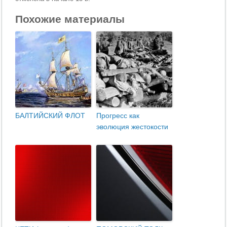
Похожие материалы
БАЛТИЙСКИЙ ФЛОТ
Прогресс как
эволюция жестокости