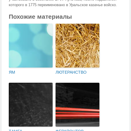
которого в 1775 переименовано в Уральское казачье войско.
Похожие материалы
ЯМ
ЛЮТЕРАНСТВО