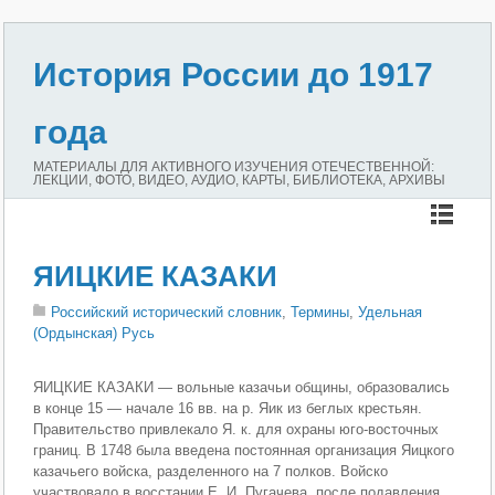
История России до 1917
года
МАТЕРИАЛЫ ДЛЯ АКТИВНОГО ИЗУЧЕНИЯ ОТЕЧЕСТВЕННОЙ:
ЛЕКЦИИ, ФОТО, ВИДЕО, АУДИО, КАРТЫ, БИБЛИОТЕКА, АРХИВЫ
ЯИЦКИЕ КАЗАКИ
Российский исторический словник
,
Термины
,
Удельная
(Ордынская) Русь
ЯИЦКИЕ КАЗАКИ — вольные казачьи общины, образовались
в конце 15 — начале 16 вв. на р. Яик из беглых крестьян.
Правительство привлекало Я. к. для охраны юго-восточных
границ. В 1748 была введена постоянная организация Яицкого
казачьего войска, разделенного на 7 полков. Войско
участвовало в восстании Е. И. Пугачева, после подавления