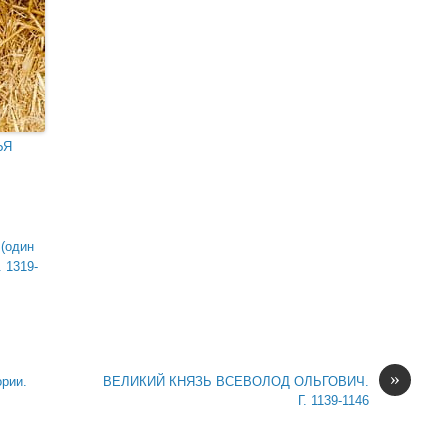
ЬЯ
(один
. 1319-
»
ории.
ВЕЛИКИЙ КНЯЗЬ ВСЕВОЛОД ОЛЬГОВИЧ.
Г. 1139-1146