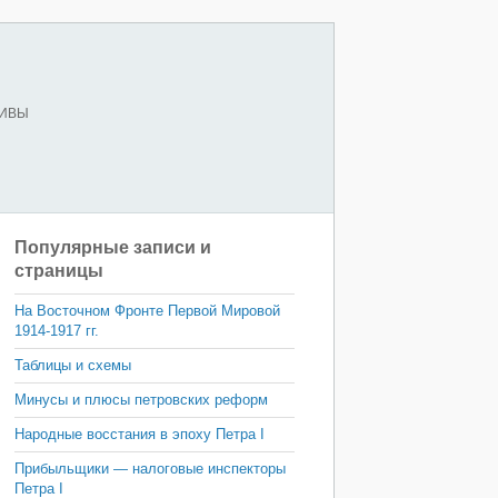
ХИВЫ
Популярные записи и
страницы
На Восточном Фронте Первой Мировой
1914-1917 гг.
Таблицы и схемы
Минусы и плюсы петровских реформ
Народные восстания в эпоху Петра I
Прибыльщики — налоговые инспекторы
Петра I