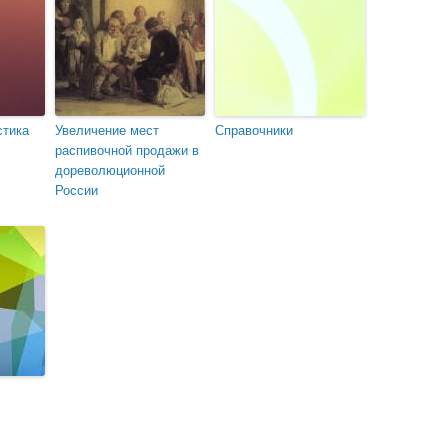
стика
Увеличение мест
Справочники
распивочной продажи в
дореволюционной
России