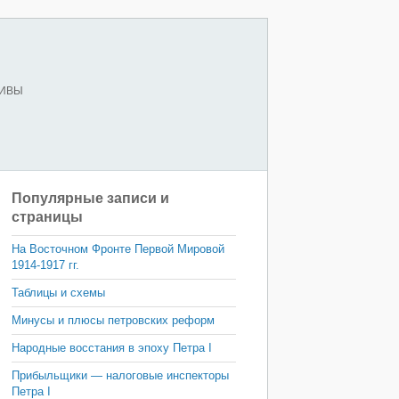
ХИВЫ
Популярные записи и
страницы
На Восточном Фронте Первой Мировой
1914-1917 гг.
Таблицы и схемы
Минусы и плюсы петровских реформ
Народные восстания в эпоху Петра I
Прибыльщики — налоговые инспекторы
Петра I