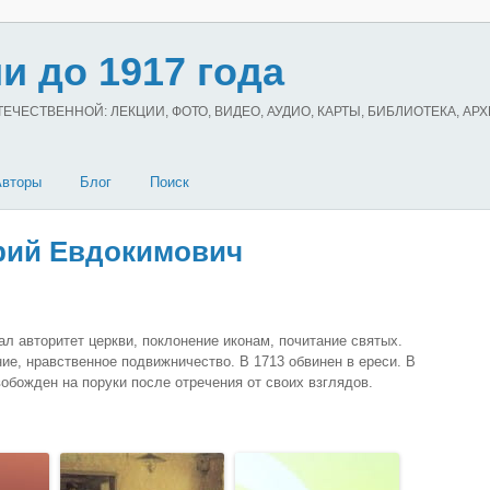
и до 1917 года
ЧЕСТВЕННОЙ: ЛЕКЦИИ, ФОТО, ВИДЕО, АУДИО, КАРТЫ, БИБЛИОТЕКА, АР
Авторы
Блог
Поиск
ий Евдокимович
ал авторитет церкви, поклонение иконам, почитание святых.
е, нравственное подвижничество. В 1713 обвинен в ереси. В
вобожден на поруки после отречения от своих взглядов.