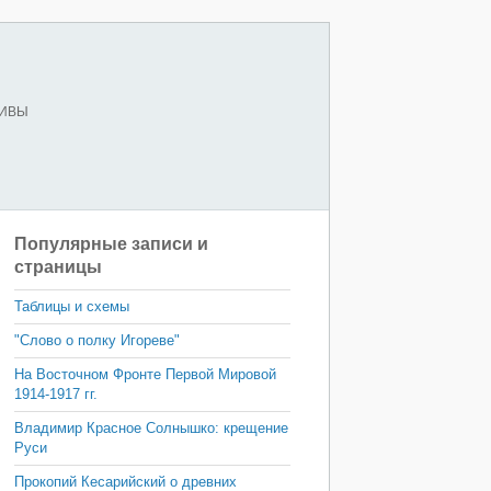
ХИВЫ
Популярные записи и
страницы
Таблицы и схемы
"Слово о полку Игореве"
На Восточном Фронте Первой Мировой
1914-1917 гг.
Владимир Красное Солнышко: крещение
Руси
Прокопий Кесарийский о древних