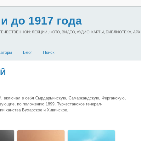
и до 1917 года
ЧЕСТВЕННОЙ: ЛЕКЦИИ, ФОТО, ВИДЕО, АУДИО, КАРТЫ, БИБЛИОТЕКА, АР
Авторы
Блог
Поиск
ИЙ
, включал в себя Сырдарьинскую, Самаркандскую, Ферганскую,
зующие, по положению 1899, Туркестанское генерал-
ии ханства Бухарское и Хивинское.