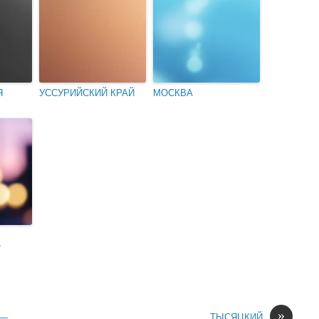
Я
УССУРИЙСКИЙ КРАЙ
МОСКВА
Г
»
5—
ТЫСЯЦКИЙ