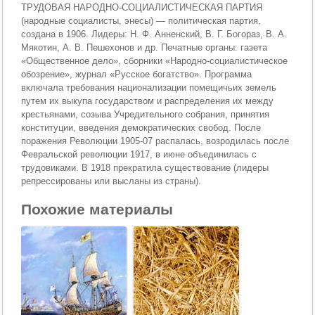
ТРУДОВАЯ НАРОДНО-СОЦИАЛИСТИЧЕСКАЯ ПАРТИЯ
(народные социалисты, энесы) — политическая партия,
создана в 1906. Лидеры: Н. Ф. Анненский, В. Г. Богораз, В. А.
Мякотин, А. В. Пешехонов и др. Печатные органы: газета
«Общественное дело», сборники «Народно-социалистическое
обозрение», журнал «Русское богатство». Программа
включала требования национализации помещичьих земель
путем их выкупа государством и распределения их между
крестьянами, созыва Учредительного собрания, принятия
конституции, введения демократических свобод. После
поражения Революции 1905-07 распалась, возродилась после
Февральской революции 1917, в июне объединилась с
трудовиками. В 1918 прекратила существование (лидеры
репрессированы или высланы из страны).
Похожие материалы