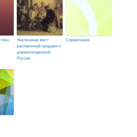
стика
Увеличение мест
Справочники
распивочной продажи в
дореволюционной
России