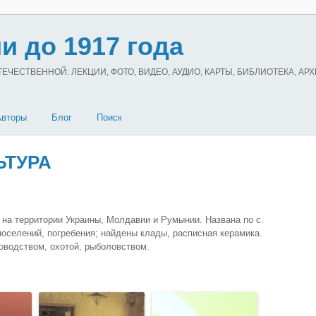
и до 1917 года
ЧЕСТВЕННОЙ: ЛЕКЦИИ, ФОТО, ВИДЕО, АУДИО, КАРТЫ, БИБЛИОТЕКА, АР
Авторы
Блог
Поиск
ЬТУРА
 на территории Украины, Молдавии и Румынии. Названа по с.
поселений, погребения; найдены клады, расписная керамика.
оводством, охотой, рыболовством.