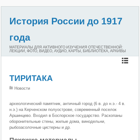
История России до 1917
года
МАТЕРИАЛЫ ДЛЯ АКТИВНОГО ИЗУЧЕНИЯ ОТЕЧЕСТВЕННОЙ:
ЛЕКЦИИ, ФОТО, ВИДЕО, АУДИО, КАРТЫ, БИБЛИОТЕКА, АРХИВЫ
ТИРИТАКА
Новости
археологический памятник, античный город (6 в. до н.э.- 4 в.
н.э.) на Керченском полуострове, современный поселок
Аршинцево. Входил в Боспорское государство. Раскопаны
оборонительные стены, жилые дома, винодельни,
рыбозасолочные цистерны и др.
Похожие материалы