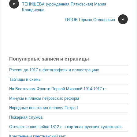
«
ТЕНИШЕВА (урожденная Пятковская) Мария
Клавдиевна
»
ТИТОВ Герман Степанович
Популярные записи и страницы
Россия до 1917 в фотографиях и иллюстрациях
Таблицы и схемы
На Восточном Фронте Первой Мировой 1914-1917 гг.
Минусы и плюсы петровских реформ
Народные восстания в эпоху Петра I
Пожарная служба
Отечественная война 1812 г. в картинах русских художников
Крестьяне и крестьянский быт