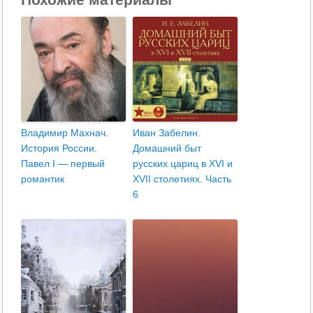
Владимир Махнач.
Иван Забелин.
История России.
Домашний быт
Павел I — первый
русских цариц в XVI и
романтик
XVII столетиях. Часть
6