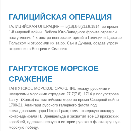
ГАЛИЦИЙСКАЯ ОПЕРАЦИЯ
ГАЛИЦИЙСКАЯ ОПЕРАЦИЯ — 5(18).8-8(21).9.1914, во время
1-й мировой войны. Войска Юго-Западного фронта отразили
наступление 4-х австро-венгерских армий в Галиции и Царстве
Польском и отбросили их за pp. Caн и Дунаец, создав угрозу
вторжения в Венгрию и Силезию.
ГАНГУТСКОЕ МОРСКОЕ
СРАЖЕНИЕ
ГАНГУТСКОЕ МОРСКОЕ СРАЖЕНИЕ между русскими и
шведскими морскими отрядами 27.7(7.8). 1714 у полуострова
Гангут (Ханко) на Балтийском море во время Северной войны
1700-21. Авангард русского галерного флота под
командованием царя Петра I разгромил шведскую эскадру
контр-адмирала Н. Эреншельда и захватил все 10 вражеских
кораблей, одержав первую в истории русского флота крупную
морскую победу.