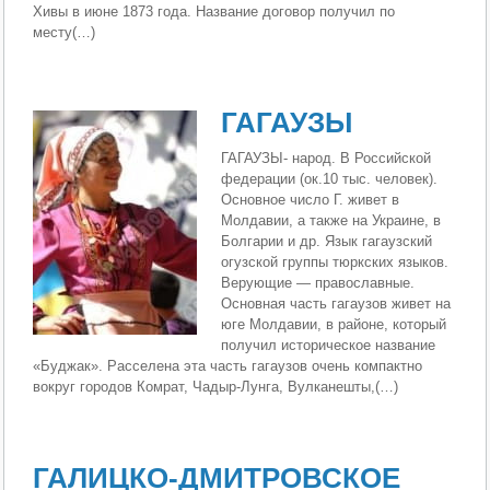
Хивы в июне 1873 года. Название договор получил по
месту(…)
ГАГАУЗЫ
ГАГАУЗЫ- народ. В Российской
федерации (ок.10 тыс. человек).
Основное число Г. живет в
Молдавии, а также на Украине, в
Болгарии и др. Язык гагаузский
огузской группы тюркских языков.
Верующие — православные.
Основная часть гагаузов живет на
юге Молдавии, в районе, который
получил историческое название
«Буджак». Расселена эта часть гагаузов очень компактно
вокруг городов Комрат, Чадыр-Лунга, Вулканешты,(…)
ГАЛИЦКО-ДМИТРОВСКОЕ