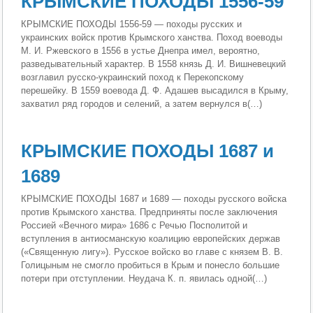
КРЫМСКИЕ ПОХОДЫ 1556-59
КРЫМСКИЕ ПОХОДЫ 1556-59 — походы русских и
украинских войск против Крымского ханства. Поход воеводы
М. И. Ржевского в 1556 в устье Днепра имел, вероятно,
разведывательный характер. В 1558 князь Д. И. Вишневецкий
возглавил русско-украинский поход к Перекопскому
перешейку. В 1559 воевода Д. Ф. Адашев высадился в Крыму,
захватил ряд городов и селений, а затем вернулся в(…)
КРЫМСКИЕ ПОХОДЫ 1687 и
1689
КРЫМСКИЕ ПОХОДЫ 1687 и 1689 — походы русского войска
против Крымского ханства. Предприняты после заключения
Россией «Вечного мира» 1686 с Речью Посполитой и
вступления в антиосманскую коалицию европейских держав
(«Священную лигу»). Русское войско во главе с князем В. В.
Голицыным не смогло пробиться в Крым и понесло большие
потери при отступлении. Неудача К. п. явилась одной(…)