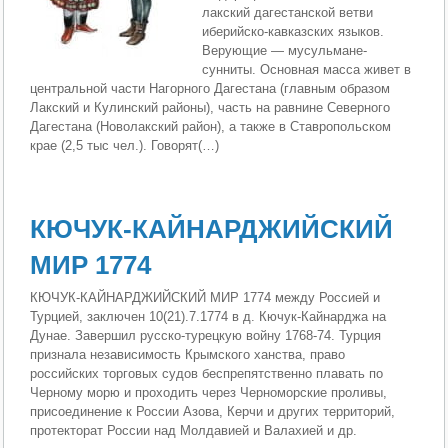
лакский дагестанской ветви
иберийско-кавказских языков.
Верующие — мусульмане-
сунниты. Основная масса живет в
центральной части Нагорного Дагестана (главным образом
Лакский и Кулинский районы), часть на равнине Северного
Дагестана (Новолакский район), а также в Ставропольском
крае (2,5 тыс чел.). Говорят(…)
КЮЧУК-КАЙНАРДЖИЙСКИЙ
МИР 1774
КЮЧУК-КАЙНАРДЖИЙСКИЙ МИР 1774 между Россией и
Турцией, заключен 10(21).7.1774 в д. Кючук-Кайнарджа на
Дунае. Завершил русско-турецкую войну 1768-74. Турция
признала независимость Крымского ханства, право
российских торговых судов беспрепятственно плавать по
Черному морю и проходить через Черноморские проливы,
присоединение к России Азова, Керчи и других территорий,
протекторат России над Молдавией и Валахией и др.