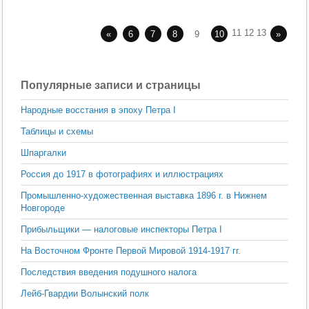
11 12 13
«
6
7
8
9
10
»
Популярные записи и страницы
Народные восстания в эпоху Петра I
Таблицы и схемы
Шпаргалки
Россия до 1917 в фотографиях и иллюстрациях
Промышленно-художественная выставка 1896 г. в Нижнем
Новгороде
Прибыльщики — налоговые инспекторы Петра I
На Восточном Фронте Первой Мировой 1914-1917 гг.
Последствия введения подушного налога
Лейб-Гвардии Волынский полк