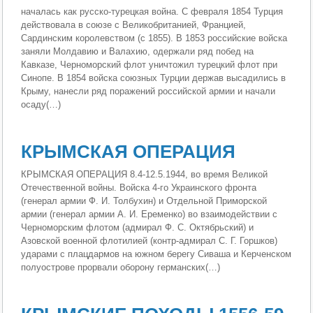
началась как русско-турецкая война. С февраля 1854 Турция
действовала в союзе с Великобританией, Францией,
Сардинским королевством (с 1855). В 1853 российские войска
заняли Молдавию и Валахию, одержали ряд побед на
Кавказе, Черноморский флот уничтожил турецкий флот при
Синопе. В 1854 войска союзных Турции держав высадились в
Крыму, нанесли ряд поражений российской армии и начали
осаду(…)
КРЫМСКАЯ ОПЕРАЦИЯ
КРЫМСКАЯ ОПЕРАЦИЯ 8.4-12.5.1944, во время Великой
Отечественной войны. Войска 4-го Украинского фронта
(генерал армии Ф. И. Толбухин) и Отдельной Приморской
армии (генерал армии А. И. Еременко) во взаимодействии с
Черноморским флотом (адмирал Ф. С. Октябрьский) и
Азовской военной флотилией (контр-адмирал С. Г. Горшков)
ударами с плацдармов на южном берегу Сиваша и Керченском
полуострове прорвали оборону германских(…)