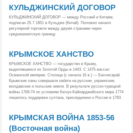
КУЛЬДЖИНСКИЙ ДОГОВОР
КУЛЬДЖИНСКИЙ ДОГОВОР — между Россией и Китаем,
подписан 25.7.1851 в Кульдже (Китай). Положил начало
регулярной торговле между двумя странами через
среднеазиатскую границу.
КРЫМСКОЕ ХАНСТВО
КРЫМСКОЕ ХАНСТВО — государство в Крыму,
выделившееся из Золотой Орды в 1443. С 1475 вассал
Османской империи. Столица (с начала 16 в.) — Бахчисарай.
Крымские ханы совершали набеги на русские, украинские,
молдавские и польские земли. В результате русско-турецкой
войны 1768-74 по условиям Кючук-Кайнарджийского мира 1774
лишилось поддержки султана, присоединено к России в 1783.
КРЫМСКАЯ ВОЙНА 1853-56
(Восточная война)