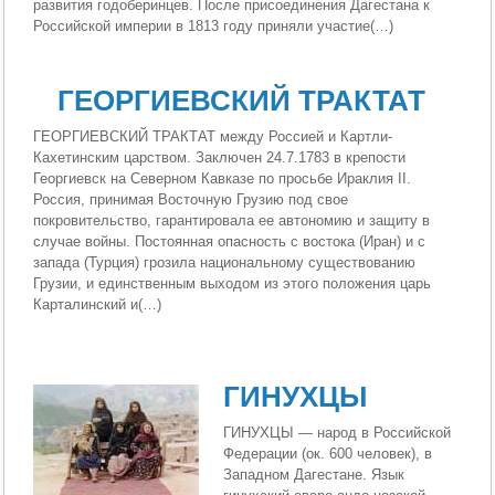
развития годоберинцев. После присоединения Дагестана к
Российской империи в 1813 году приняли участие(…)
ГЕОРГИЕВСКИЙ ТРАКТАТ
ГЕОРГИЕВСКИЙ ТРАКТАТ между Россией и Картли-
Кахетинским царством. Заключен 24.7.1783 в крепости
Георгиевск на Северном Кавказе по просьбе Ираклия II.
Россия, принимая Восточную Грузию под свое
покровительство, гарантировала ее автономию и защиту в
случае войны. Постоянная опасность с востока (Иран) и с
запада (Турция) грозила национальному существованию
Грузии, и единственным выходом из этого положения царь
Карталинский и(…)
ГИНУХЦЫ
ГИНУХЦЫ — народ в Российской
Федерации (ок. 600 человек), в
Западном Дагестане. Язык