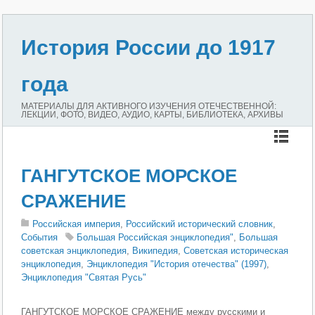
История России до 1917
года
МАТЕРИАЛЫ ДЛЯ АКТИВНОГО ИЗУЧЕНИЯ ОТЕЧЕСТВЕННОЙ:
ЛЕКЦИИ, ФОТО, ВИДЕО, АУДИО, КАРТЫ, БИБЛИОТЕКА, АРХИВЫ
ГАНГУТСКОЕ МОРСКОЕ
СРАЖЕНИЕ
Российская империя
,
Российский исторический словник
,
События
Большая Российская энциклопедия"
,
Большая
советская энциклопедия
,
Википедия
,
Советская историческая
энциклопедия
,
Энциклопедия "История отечества" (1997)
,
Энциклопедия "Святая Русь"
ГАНГУТСКОЕ МОРСКОЕ СРАЖЕНИЕ между русскими и