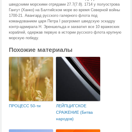
шведскими морскими отрядами 27.7(7.8). 1714 у полуострова
Гангут (Ханко) на Балтийском море во время Северной войны
1700-21. Авангард русского галерного флота под
командованием царя Петра I разгромил шведскую эскадру
контр-адмирала Н. Эреншельда и захватил все 10 вражеских
кораблей, одержав первую в истории русского флота крупную
морскую победу.
Похожие материалы
ПРОЦЕСС 50-ти
ЛЕЙПЦИГСКОЕ
СРАЖЕНИЕ (Битва
народов)