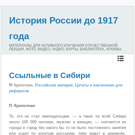
История России до 1917
года
МАТЕРИАЛЫ ДЛЯ АКТИВНОГО ИЗУЧЕНИЯ ОТЕЧЕСТВЕННОЙ:
ЛЕКЦИИ, ФОТО, ВИДЕО, АУДИО, КАРТЫ, БИБЛИОТЕКА, АРХИВЫ
Ссыльные в Сибири
Кропоткин,
Российская империя
,
Цитаты и извлечения для
рефератов
П. Кропоткин
Те, кто не стал земледельцем, — а таких по всей Сибири
около 100 000 человек, мужчин и женщин, — скитаются из
города в город без какого бы то ни было постоянного занятия
или ходят по золотым россыпям, либо живут в деревнях,