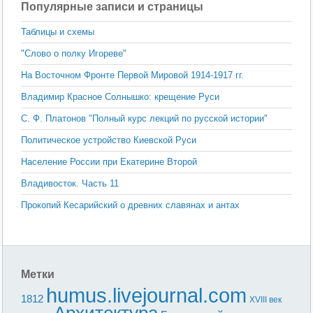
Популярные записи и страницы
Таблицы и схемы
"Слово о полку Игореве"
На Восточном Фронте Первой Мировой 1914-1917 гг.
Владимир Красное Солнышко: крещение Руси
С. Ф. Платонов "Полный курс лекций по русской истории"
Политическое устройство Киевской Руси
Население России при Екатерине Второй
Владивосток. Часть 11
Прокопий Кесарийский о древних славянах и антах
Метки
humus.livejournal.com
1812
XVIII век
Архитектура