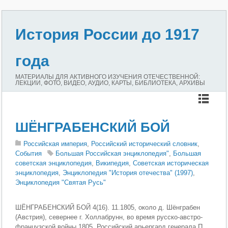
История России до 1917
года
МАТЕРИАЛЫ ДЛЯ АКТИВНОГО ИЗУЧЕНИЯ ОТЕЧЕСТВЕННОЙ:
ЛЕКЦИИ, ФОТО, ВИДЕО, АУДИО, КАРТЫ, БИБЛИОТЕКА, АРХИВЫ
ШЁНГРАБЕНСКИЙ БОЙ
Российская империя
,
Российский исторический словник
,
События
Большая Российская энциклопедия"
,
Большая
советская энциклопедия
,
Википедия
,
Советская историческая
энциклопедия
,
Энциклопедия "История отечества" (1997)
,
Энциклопедия "Святая Русь"
ШЁНГРАБЕНСКИЙ БОЙ 4(16). 11.1805, около д. Шёнграбен
(Австрия), севернее г. Холлабрунн, во время русско-австро-
французской войны 1805. Российский арьергард генерала П.