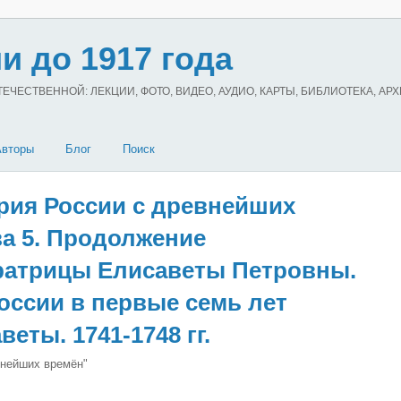
и до 1917 года
ЧЕСТВЕННОЙ: ЛЕКЦИИ, ФОТО, ВИДЕО, АУДИО, КАРТЫ, БИБЛИОТЕКА, АР
Авторы
Блог
Поиск
рия России с древнейших
ва 5. Продолжение
ратрицы Елисаветы Петровны.
оссии в первые семь лет
еты. 1741-1748 гг.
внейших времён"