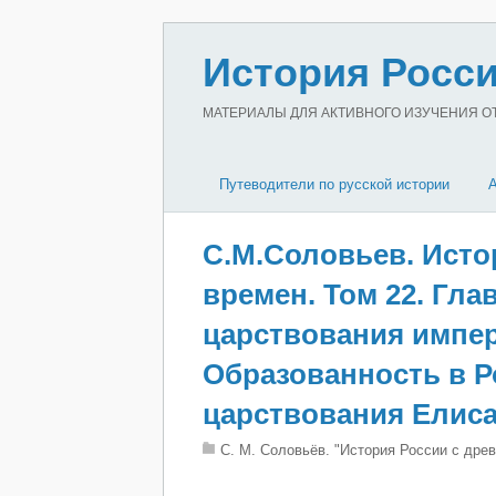
История Росси
МАТЕРИАЛЫ ДЛЯ АКТИВНОГО ИЗУЧЕНИЯ ОТЕ
Путеводители по русской истории
С.М.Соловьев. Исто
времен. Том 22. Гла
царствования импе
Образованность в Р
царствования Елисав
С. М. Соловьёв. "История России с дре