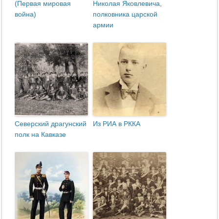
(Первая мировая
Николая Яковлевича,
война)
полковника царской
армии
Северский драгунский
Из РИА в РККА
полк на Кавказе