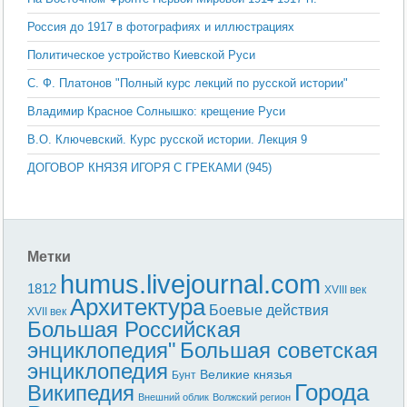
Россия до 1917 в фотографиях и иллюстрациях
Политическое устройство Киевской Руси
С. Ф. Платонов "Полный курс лекций по русской истории"
Владимир Красное Солнышко: крещение Руси
В.О. Ключевский. Курс русской истории. Лекция 9
ДОГОВОР КНЯЗЯ ИГОРЯ С ГРЕКАМИ (945)
Метки
humus.livejournal.com
1812
XVIII век
Архитектура
Боевые действия
XVII век
Большая Российская
энциклопедия"
Большая советская
энциклопедия
Великие князья
Бунт
Города
Википедия
Внешний облик
Волжский регион