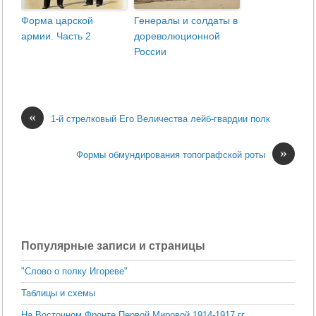
Форма царской
Генералы и солдаты в
армии. Часть 2
дореволюционной
России
«
1-й стрелковый Его Величества лейб-гвардии полк
»
Формы обмундирования топографской роты
Популярные записи и страницы
"Слово о полку Игореве"
Таблицы и схемы
На Восточном Фронте Первой Мировой 1914-1917 гг.