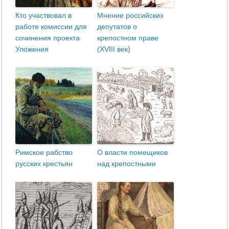
Кто участвовал в
Мнение российских
работе комиссии для
депутатов о
сочинения проекта
крепостном праве
Уложе­ния
(XVIII век)
Римское рабство
О власти помещиков
русских крестьян
над крепостными