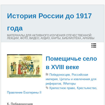
История России до 1917
года
МАТЕРИАЛЫ ДЛЯ АКТИВНОГО ИЗУЧЕНИЯ ОТЕЧЕСТВЕННОЙ:
ЛЕКЦИИ, ФОТО, ВИДЕО, АУДИО, КАРТЫ, БИБЛИОТЕКА, АРХИВЫ
Помещичье село
в XVIII веке
Победоносцев
,
Российская
империя
,
Цитаты и извлечения для
рефератов
,
ЯАвторы
Крепостное право
,
Крестьянство
,
Правление Екатерины II
К. Победоносцев