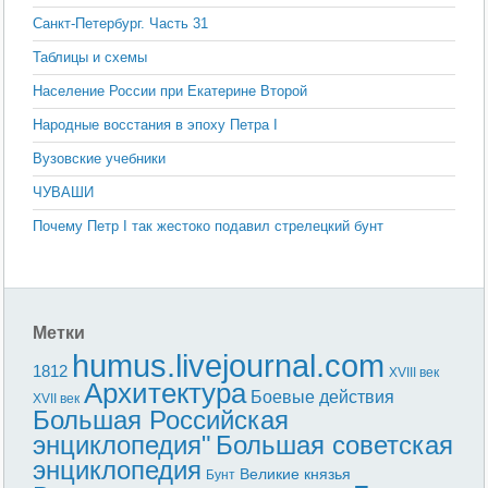
Санкт-Петербург. Часть 31
Таблицы и схемы
Население России при Екатерине Второй
Народные восстания в эпоху Петра I
Вузовские учебники
ЧУВАШИ
Почему Петр I так жестоко подавил стрелецкий бунт
Метки
humus.livejournal.com
1812
XVIII век
Архитектура
Боевые действия
XVII век
Большая Российская
энциклопедия"
Большая советская
энциклопедия
Великие князья
Бунт