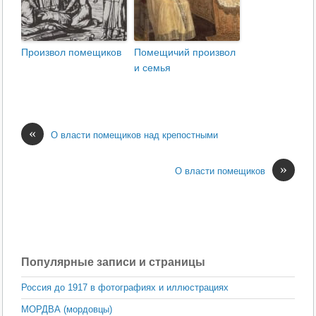
Произвол помещиков
Помещичий произвол
и семья
«
О власти помещиков над крепостными
»
О власти помещиков
Популярные записи и страницы
Россия до 1917 в фотографиях и иллюстрациях
МОРДВА (мордовцы)