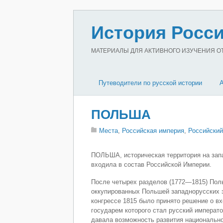
История Росси
МАТЕРИАЛЫ ДЛЯ АКТИВНОГО ИЗУЧЕНИЯ ОТЕ
Путеводители по русской истории
ПОЛЬША
Места
,
Российская империя
,
Российский
ПОЛЬША, историческая территория на запа
входила в состав Российской Империи.
После четырех разделов (1772—1815) Пол
оккупированных Польшей западнорусских з
конгрессе 1815 было принято решение о вх
государем которого стал русский императ
давала возможность развития национально