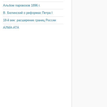
Альбом паровозов 1896 г.
В. Белинский о реформах Петра I
18-й век: расширение границ России
АЛМА-АТА