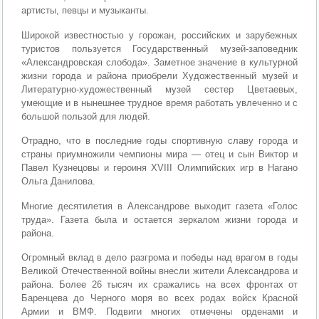
артисты, певцы и музыканты.
Широкой известностью у горожан, российских и зарубежных
туристов пользуется Государственный музей-заповедник
«Александровская слобода». Заметное значение в культурной
жизни города и района приобрели Художественный музей и
Литературно-художественный музей сестер Цветаевых,
умеющие и в нынешнее трудное время работать увлеченно и с
большой пользой для людей.
Отрадно, что в последние годы спортивную славу города и
страны приумножили чемпионы мира — отец и сын Виктор и
Павел Кузнецовы и героиня XVIII Олимпийских игр в Нагано
Ольга Данилова.
Многие десятилетия в Александрове выходит газета «Голос
труда». Газета была и остается зеркалом жизни города и
района.
Огромный вклад в дело разгрома и победы над врагом в годы
Великой Отечественной войны внесли жители Александрова и
района. Более 26 тысяч их сражались на всех фронтах от
Баренцева до Черного моря во всех родах войск Красной
Армии и ВМФ. Подвиги многих отмечены орденами и