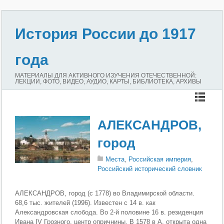
История России до 1917
года
МАТЕРИАЛЫ ДЛЯ АКТИВНОГО ИЗУЧЕНИЯ ОТЕЧЕСТВЕННОЙ:
ЛЕКЦИИ, ФОТО, ВИДЕО, АУДИО, КАРТЫ, БИБЛИОТЕКА, АРХИВЫ
АЛЕКСАНДРОВ,
город
Места
,
Российская империя
,
Российский исторический словник
АЛЕКСАНДРОВ, город (с 1778) во Владимирской области.
68,6 тыс. жителей (1996). Известен с 14 в. как
Александровская слобода. Во 2-й половине 16 в. резиденция
Ивана IV Грозного, центр опричнины. В 1578 в А. открыта одна