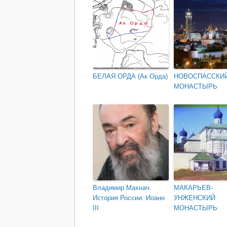
БЕЛАЯ ОРДА (Ак Орда)
НОВОСПАССКИ
МОНАСТЫРЬ
Владимир Махнач.
МАКАРЬЕВ-
История России. Иоанн
УНЖЕНСКИЙ
III
МОНАСТЫРЬ