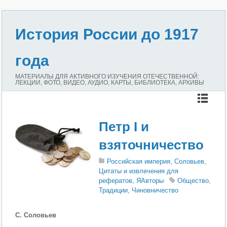
История России до 1917
года
МАТЕРИАЛЫ ДЛЯ АКТИВНОГО ИЗУЧЕНИЯ ОТЕЧЕСТВЕННОЙ:
ЛЕКЦИИ, ФОТО, ВИДЕО, АУДИО, КАРТЫ, БИБЛИОТЕКА, АРХИВЫ
Петр I и
взяточничество
Российская империя
,
Соловьев
,
Цитаты и извлечения для
рефератов
,
ЯАвторы
Общество
,
Традиции
,
Чиновничество
С. Соловьев