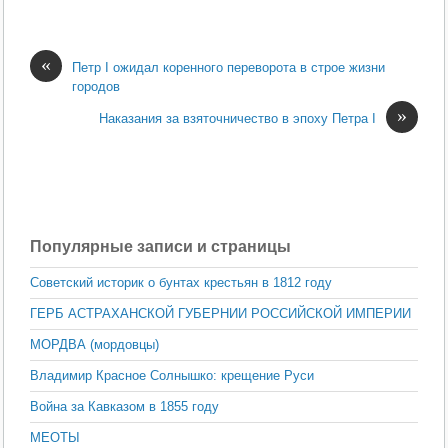
«
Петр I ожидал коренного переворота в строе жиз­ни
городов
»
Наказания за взяточничество в эпоху Петра I
Популярные записи и страницы
Советский историк о бунтах крестьян в 1812 году
ГЕРБ АСТРАХАНСКОЙ ГУБЕРНИИ РОССИЙСКОЙ ИМПЕРИИ
МОРДВА (мордовцы)
Владимир Красное Солнышко: крещение Руси
Война за Кавказом в 1855 году
МЕОТЫ