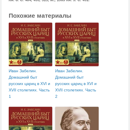
Похожие материалы
Иван Забелин.
Иван Забелин.
Домашний быт
Домашний быт
русских цариц в XVI и
русских цариц в XVI и
XVII столетиях. Часть
XVII столетиях. Часть
1
2