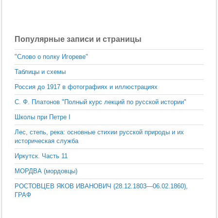
Популярные записи и страницы
"Слово о полку Игореве"
Таблицы и схемы
Россия до 1917 в фотографиях и иллюстрациях
С. Ф. Платонов "Полный курс лекций по русской истории"
Школы при Петре I
Лес, степь, река: основные сти­хии русской природы и их
историческая служба
Иркутск. Часть 11
МОРДВА (мордовцы)
РОСТОВЦЕВ ЯКОВ ИВАНОВИЧ (28.12.1803—06.02.1860),
ГРАФ