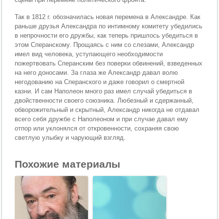
Так в 1812 г. обозначилась новая перемена в Александре. Как
раньше друзья Александра по интимному комитету убедились
в непрочности его дружбы, как теперь пришлось убедиться в
этом Сперанскому. Прощаясь с ним со слезами, Александр
имел вид человека, уступающего необходимости
пожертвовать Сперанским без поверки обвинений, взведенных
на него доносами. За глаза же Александр давал волю
негодованию на Сперанского и даже говорил о смертной
казни. И сам Наполеон много раз имел случай убедиться в
двойственности своего союзника. Любезный и сдержанный,
обворожительный и скрытный, Александр никогда не отдавал
всего себя дружбе с Наполеоном и при случае давал ему
отпор или уклонялся от откровенности, сохраняя свою
светлую улыбку и чарующий взгляд.
Похожие материалы