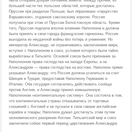
была отобрана добрая половина земель. Между прочим, из
большей части тех польских областей, которые достались
Пруссии при разделах Польши, был образовано «герцогство
Варшавское», отданное саксонскому королю. Россия
получила при этом от Пруссии Белостокскую область. Кроме
того, Пруссия подпала вполне влиянию Наполеона и должна
была принять в свои города французские гарнизоны. Россия
выходила из неудачной войны без потерь и унижения. Но
император Александр, не ограничиваясь заключением мира,
вступил с Наполеоном в союз, условия которого были тайно
выработаны в Тильзите. Основой союза было признание за
Наполеоном права господства на западе Европы, а за
Александром — права господства на востоке. Наполеон прямо
указывал Александру, что Россия должна усилиться на счет
Швеции и Турции, предоставив Наполеону Германию и
Италию. Оба государя согласились действовать сообща
против Англии, и Александр принял измышленную
Наполеоном «континентальную систему». Она состояла в том,
что континентальные страны отказывались от торговых
сношений с Англией и не пускали в свои гавани английские
корабли и товары; Наполеон думал достигнуть этим путем
экономического разорения Англии. Тильзитский мир и союз
заключили собою первый период царствования Александра.