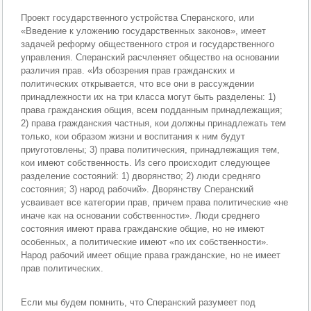
Проект государственного устройства Сперанского, или
«Введение к уложению государственных законов», имеет
задачей реформу общественного строя и государственного
управления. Сперанский расчленяет общество на основании
различия прав. «Из обозрения прав гражданских и
политических открывается, что все они в рассуждении
принадлежности их на три класса могут быть разделены: 1)
права гражданския общия, всем подданным принадлежащия;
2) права гражданския частныя, кои должны принадлежать тем
только, кои образом жизни и воспитания к ним будут
приуготовлены; 3) права политическия, принадлежащия тем,
кои имеют собственность. Из сего происходит следующее
разделение состояний: 1) дворянство; 2) люди средняго
состояния; 3) народ рабочий». Дворянству Сперанский
усваивает все категории прав, причем права политические «не
иначе как на основании собственности». Люди среднего
состояния имеют права гражданские общие, но не имеют
особенных, а политические имеют «по их собственности».
Народ рабочий имеет общие права гражданские, но не имеет
прав политических.
Если мы будем помнить, что Сперанский разумеет под