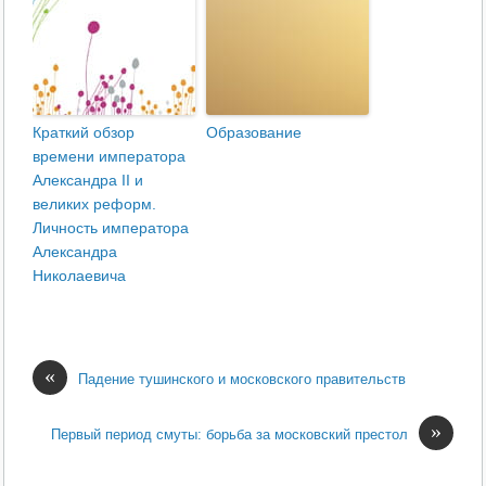
Краткий обзор
Образование
времени императора
Александра II и
великих реформ.
Личность императора
Александра
Николаевича
«
Падение тушинского и московского правительств
»
Первый период смуты: борьба за московский престол