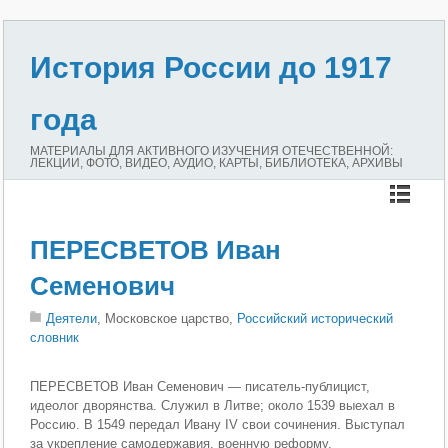
История России до 1917
года
МАТЕРИАЛЫ ДЛЯ АКТИВНОГО ИЗУЧЕНИЯ ОТЕЧЕСТВЕННОЙ:
ЛЕКЦИИ, ФОТО, ВИДЕО, АУДИО, КАРТЫ, БИБЛИОТЕКА, АРХИВЫ
ПЕРЕСВЕТОВ Иван
Семенович
Деятели
, Московское царство,
Российский исторический
словник
ПЕРЕСВЕТОВ Иван Семенович — писатель-публицист,
идеолог дворянства. Служил в Литве; около 1539 выехал в
Россию. В 1549 передал Ивану IV свои сочинения. Выступал
за укрепление самодержавия, военную реформу,