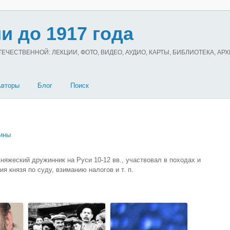
и до 1917 года
ЧЕСТВЕННОЙ: ЛЕКЦИИ, ФОТО, ВИДЕО, АУДИО, КАРТЫ, БИБЛИОТЕКА, АР
Авторы
Блог
Поиск
ины
няжеский дружинник на Руси 10-12 вв., участвовал в походах и
я князя по суду, взиманию налогов и т. п.