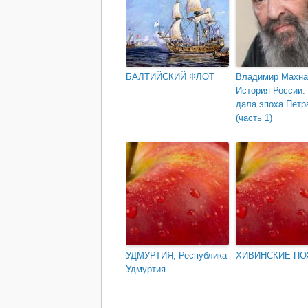
БАЛТИЙСКИЙ ФЛОТ
Владимир Махна
История России.
дала эпоха Петра
(часть 1)
УДМУРТИЯ, Республика
ХИВИНСКИЕ П
Удмуртия