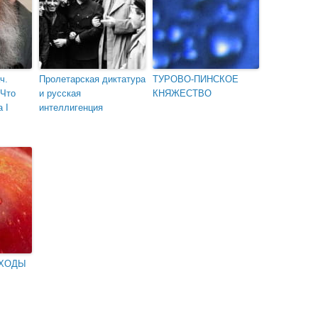
ч.
Пролетарская диктатура
ТУРОВО-ПИНСКОЕ
 Что
и русская
КНЯЖЕСТВО
 I
интеллигенция
ОХОДЫ