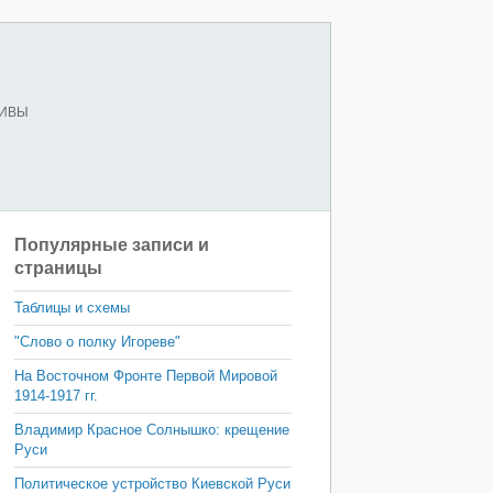
ХИВЫ
Популярные записи и
страницы
Таблицы и схемы
"Слово о полку Игореве"
На Восточном Фронте Первой Мировой
1914-1917 гг.
Владимир Красное Солнышко: крещение
Руси
Политическое устройство Киевской Руси