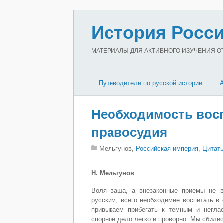
История Росси
МАТЕРИАЛЫ ДЛЯ АКТИВНОГО ИЗУЧЕНИЯ ОТЕ
Путеводители по русской истории
Необходимость восп
правосудия
Мельгунов,
Российская империя
,
Цитаты
Н. Мельгунов
Воля ваша, а внезаконные приемы не в
русским, всего необходимее воспитать в 
привыкаем прибегать к темным и неглас
спорное дело лег­ко и проворно. Мы сбилис