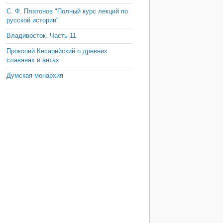
С. Ф. Платонов "Полный курс лекций по
русской истории"
Владивосток. Часть 11
Прокопий Кесарийский о древних
славянах и антах
Думская монархия