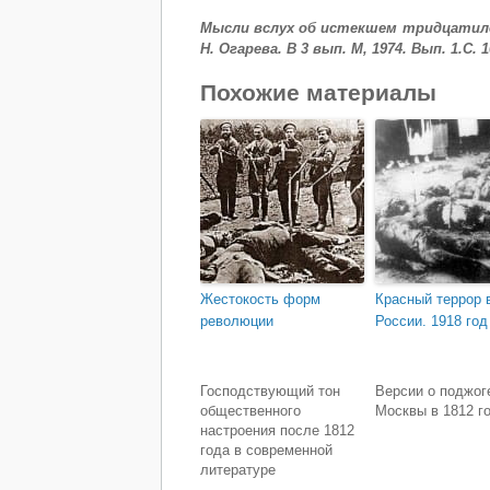
Мысли вслух об истекшем тридцатилетии
Н. Огарева. В 3 вып. М, 1974. Вып. 1.С. 1
Похожие материалы
Жестокость форм
Красный террор 
революции
России. 1918 год
Господствующий тон
Версии о поджог
общественного
Москвы в 1812 г
настроения после 1812
года в современной
литературе