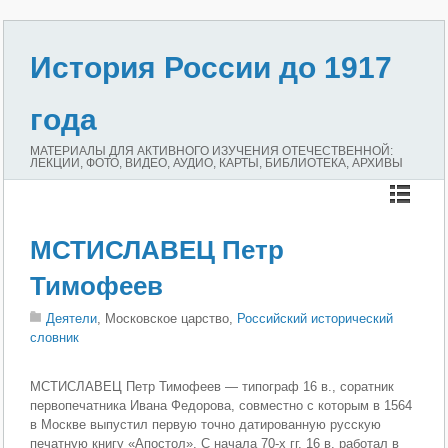
История России до 1917
года
МАТЕРИАЛЫ ДЛЯ АКТИВНОГО ИЗУЧЕНИЯ ОТЕЧЕСТВЕННОЙ:
ЛЕКЦИИ, ФОТО, ВИДЕО, АУДИО, КАРТЫ, БИБЛИОТЕКА, АРХИВЫ
МСТИСЛАВЕЦ Петр
Тимофеев
Деятели
, Московское царство,
Российский исторический
словник
МСТИСЛАВЕЦ Петр Тимофеев — типограф 16 в., соратник
первопечатника Ивана Федорова, совместно с которым в 1564
в Москве выпустил первую точно датированную русскую
печатную книгу «Апостол». С начала 70-х гг. 16 в. работал в