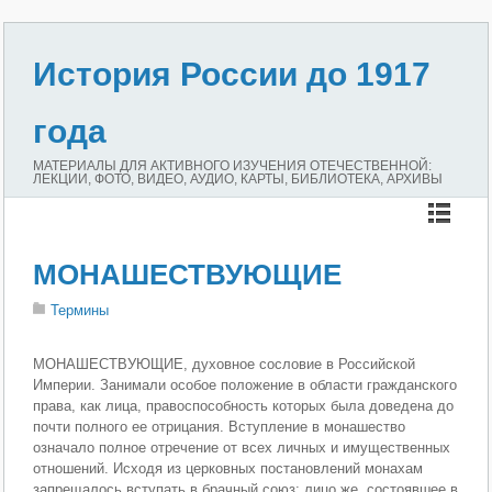
История России до 1917
года
МАТЕРИАЛЫ ДЛЯ АКТИВНОГО ИЗУЧЕНИЯ ОТЕЧЕСТВЕННОЙ:
ЛЕКЦИИ, ФОТО, ВИДЕО, АУДИО, КАРТЫ, БИБЛИОТЕКА, АРХИВЫ
МОНАШЕСТВУЮЩИЕ
Термины
МОНАШЕСТВУЮЩИЕ, духовное сословие в Российской
Империи. Занимали особое положение в области гражданского
права, как лица, правоспособность которых была доведена до
почти полного ее отрицания. Вступление в монашество
означало полное отречение от всех личных и имущественных
отношений. Исходя из церковных постановлений монахам
запрещалось вступать в брачный союз; лицо же, состоявшее в