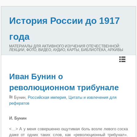
История России до 1917
года
МАТЕРИАЛЫ ДЛЯ АКТИВНОГО ИЗУЧЕНИЯ ОТЕЧЕСТВЕННОЙ:
ЛЕКЦИИ, ФОТО, ВИДЕО, АУДИО, КАРТЫ, БИБЛИОТЕКА, АРХИВЫ
Иван Бунин о
революционном трибунале
Бунин,
Российская империя
,
Цитаты и извлечения для
рефератов
И. Бунин
<…> А у меня совершенно ощутимая боль возле левого соска
даже от одних таких слов, как «революционный трибунал».