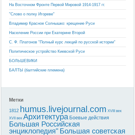
На Восточном Фронте Первой Мировой 1914-1917 гг.
"Слово о полку Игореве"
Владимир Красное Солнышко: крещение Руси
Население России при Екатерине Второй
С. Ф. Платонов "Полный курс лекций по русской истории"
Политическое устройство Киевской Руси
БОЛЬШЕВИКИ
БАЛТЫ (балтийские племена)
Метки
humus.livejournal.com
1812
XVIII век
Архитектура
Боевые действия
XVII век
Большая Российская
энциклопедия"
Большая советская