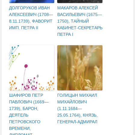
ДОЛГОРУКОВ ИВАН
МАКАРОВ АЛЕКСЕЙ
АЛЕКСЕЕВИЧ (1708—
ВАСИЛЬЕВИЧ (1675—
8.11.1739), ФАВОРИТ
1750), ТАЙНЫЙ
ИМП. ПЕТРА II
КАБИНЕТ-СЕКРЕТАРЬ
ПЕТРА I
ШАФИРОВ ПЕТР
ГОЛИЦЫН МИХАИЛ
ПАВЛОВИЧ (1669—
МИХАЙЛОВИЧ
1739), БАРОН,
(1.11.1684—
ДЕЯТЕЛЬ
25.05.1764), КНЯЗЬ,
ПЕТРОВСКОГО
ГЕНЕРАЛ-АДМИРАЛ
ВРЕМЕНИ,