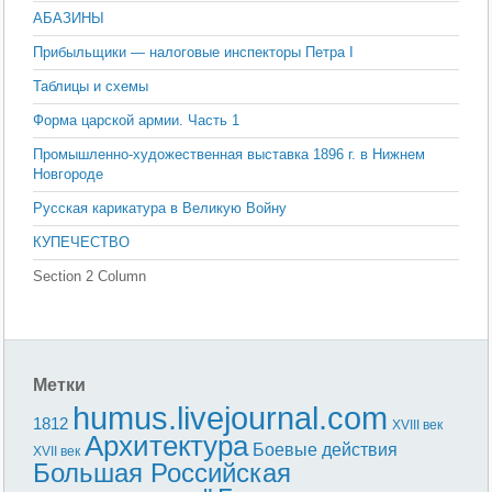
АБАЗИНЫ
Прибыльщики — налоговые инспекторы Петра I
Таблицы и схемы
Форма царской армии. Часть 1
Промышленно-художественная выставка 1896 г. в Нижнем
Новгороде
Русская карикатура в Великую Войну
КУПЕЧЕСТВО
Section 2 Column
Метки
humus.livejournal.com
1812
XVIII век
Архитектура
Боевые действия
XVII век
Большая Российская