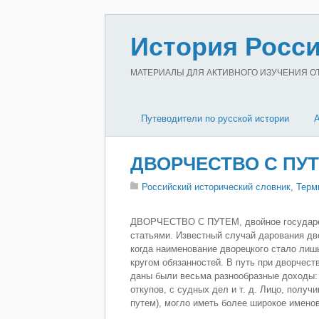
История Росси
МАТЕРИАЛЫ ДЛЯ АКТИВНОГО ИЗУЧЕНИЯ ОТЕ
Путеводители по русской истории
ДВОРЧЕСТВО С ПУ
Российский исторический словник
,
Терм
ДВОРЧЕСТВО С ПУТЕМ, двойное государев
статьями. Известный случай дарования двор
когда наименование дворецкого стало лиш
кругом обязанностей. В путь при дворчес
даны были весьма разнообразные доходы: 
откупов, с судных дел и т. д. Лицо, получ
путем), могло иметь более широкое имено