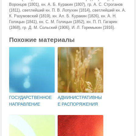
Воронцов (1801), кн. А. Б. Куракин (1807), гр. А. С. Строганов
(1811), светлейший кн. П. В. Лопухин (1814), светлейший кн. А.
К. Разумовский (1819), кн. Ал. Б. Куракин (1826), кн. А. Н.
Голицын (1841), кн. С. М. Голицын (1852), кн. П. П. Гагарин
(1868), гр. Д. М. Сольский (1906), И. Л. Горемыкин (1916).
Похожие материалы
ГОСУДАРСТВЕННОЕ
АДМИНИСТРАТИВНЫ
НАПРАВЛЕНИЕ
Е РАСПОРЯЖЕНИЯ