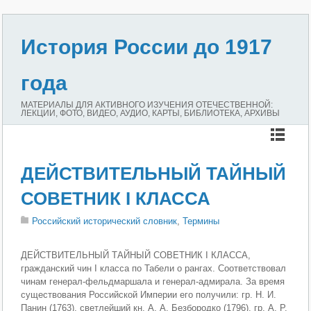
История России до 1917
года
МАТЕРИАЛЫ ДЛЯ АКТИВНОГО ИЗУЧЕНИЯ ОТЕЧЕСТВЕННОЙ:
ЛЕКЦИИ, ФОТО, ВИДЕО, АУДИО, КАРТЫ, БИБЛИОТЕКА, АРХИВЫ
ДЕЙСТВИТЕЛЬНЫЙ ТАЙНЫЙ
СОВЕТНИК I КЛАССА
Российский исторический словник
,
Термины
ДЕЙСТВИТЕЛЬНЫЙ ТАЙНЫЙ СОВЕТНИК I КЛАССА,
гражданский чин I класса по Табели о рангах. Соответствовал
чинам генерал-фельдмаршала и генерал-адмирала. За время
существования Российской Империи его получили: гр. Н. И.
Панин (1763), светлейший кн. А. А. Безбородко (1796), гр. А. Р.