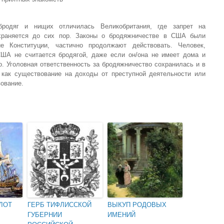
бродяг и нищих отличилась Великобритания, где запрет на
храняется до сих пор. Законы о бродяжничестве в США были
е Конституции, частично продолжают действовать. Человек,
ША не считается бродягой, даже если он/она не имеет дома и
. Уголовная ответственность за бродяжничество сохранилась и в
 как существование на доходы от преступной деятельности или
вование.
ЛОТ
ГЕРБ ТИФЛИССКОЙ
ВЫКУП РОДОВЫХ
ГУБЕРНИИ
ИМЕНИЙ