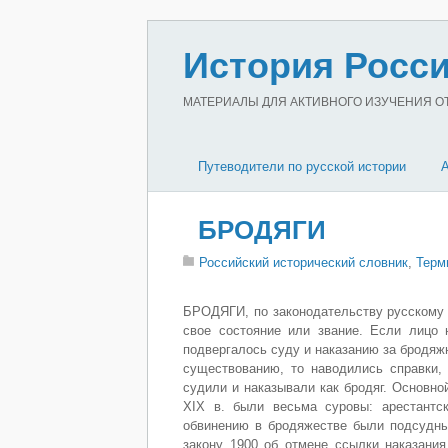
История Росси
МАТЕРИАЛЫ ДЛЯ АКТИВНОГО ИЗУЧЕНИЯ ОТЕ
Путеводители по русской истории
БРОДЯГИ
Российский исторический словник
,
Терм
БРОДЯГИ, по законодательству русскому 
свое состояние или звание. Если лицо 
подвергалось суду и наказанию за бродяж
существованию, то наводились справки, 
судили и наказывали как бродяг. Основно
XIX в. были весьма суровы: арестантс
обвинению в бродяжестве были подсудны
закону 1900 об отмене ссылки наказани