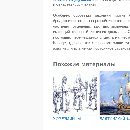
и увлекательных встреч.
Особенно суровыми законами против 
бродяжничество и попрошайничество со
частично отменены, как противоречащи
имеющий законный источник дохода, в С
постоянно перемещается с места на место
Канаде, где оно так же рассматривается
азартных игр, а не как постоянное странст
Похожие материалы
ХОРЕЗМИЙЦЫ
БАЛТИЙСКИЙ Ф